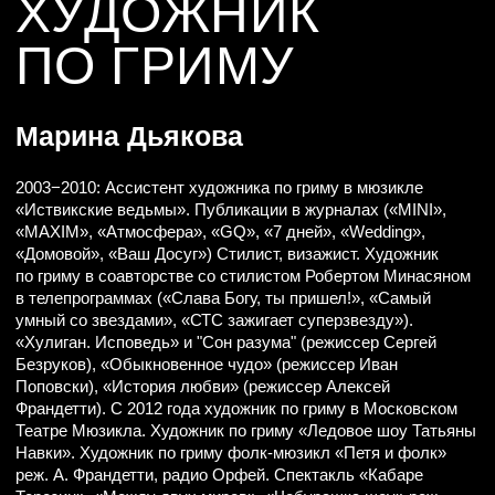
АНАТОЛИЙ РОМАНЕНКО
МИХАИЛ ЗВОННИКОВ
СЕРГЕЙ БУЛГАДАРЯН
ВЕРА ГРИГОРЬЕВА