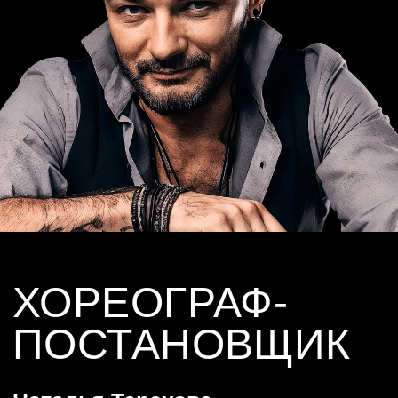
ВИДЕОХУДОЖНИК
Михаил Мясников