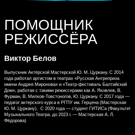
ТИМОФЕЙ АЛЁШИН
НИКИТА ХАРЫБИН
МУЗЫКАНТЫ