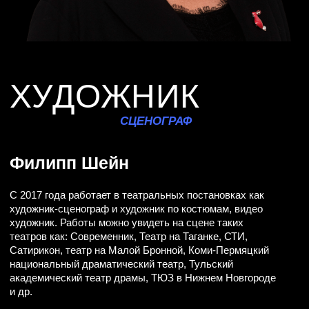
АНДРЕЙ КРЫЛОВ
АЛЕКСАНДР ТАШКИН
АРТЁМ САМСОНОВ
БОГДАН МАКЕЕВ
АНАСТАСИЯ ЕРЕМЕЕВА
ДАРЬЯ ЕРЕМЕЕВА