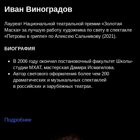
Филипп Шейн
С 2017 года работает в театральных постановках как
художник-сценограф и художник по костюмам, видео
художник. Работы можно увидеть на сцене таких
театров как: Современник, Театр на Таганке, СТИ,
Сатирикон, театр на Малой Бронной, Коми-Пермяцкий
национальный драматический театр, Тульский
академический театр драмы, ТЮЗ в Нижнем Новгороде
и др.