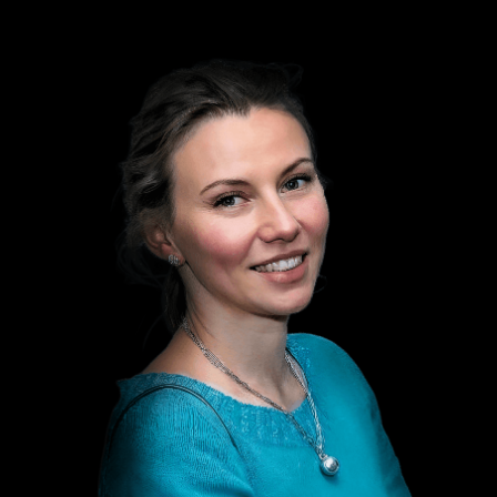
КАРИНА ЗАКИРОВА
ЕГОР КАБАНОВ
ЕВА УВАРОВА
ЕКАТЕРИНА БОЙКО
ОЛЬГА БАТУРИНА
АЛЕКСАНДРА ВЕЖНОВЕЦ