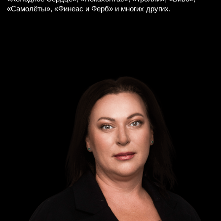
ТРУППА
АНДРЕЙ КИСЛИЦИН
АЛЕКСЕЙ ШКУРАТОВ