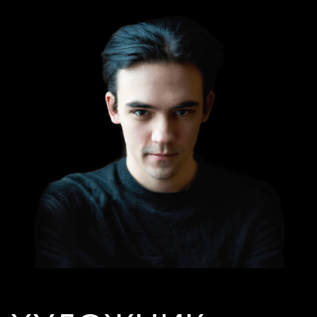
АННА ПЕТУХОВА
АЛЕКСАНДР ЧЕБОТАРЁВ
МАТВЕЙ ОМУТОВ
АНДРЕЙ ТИХОНОВ
СЕРГЕЙ СОКУЛЕР
АНДРЕЙ ЧЕРСТВОВ