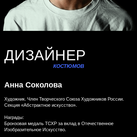
ДАНИИЛ РАТУШЕВ
ИЛЬЯ МЕЖЕГОРОВ
ВИКТОР МАРЧЕНКО
ВАРВАРА КНЯЗЕВА
МАРИЯ РОДИОНОВА
РАТМИР РУДЕНКО