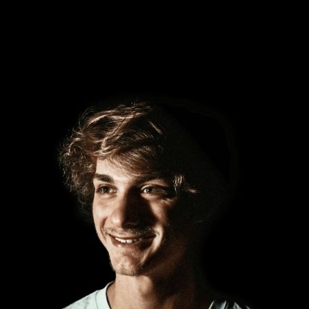
ЮЛИЯ ЧЕРНОГАЕВА
ЕКАТЕРИНА ТУРЛАЧЕВА
ДМИТРИЙ КОБЕЛЕВ
ВИТАЛИЙ ВИШНЯКОВ
РОМАН АНОХИН
КИРИЛЛ ЗАДОРИН